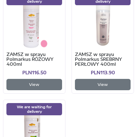
delivery
delivery
ZAMSZ w sprayu
ZAMSZ w sprayu
Polmarkus RÓŻOWY
Polmarkus SREBRNY
400ml
PERŁOWY 400ml
PLN116.50
PLN113.90
View
View
We are waiting for
delivery