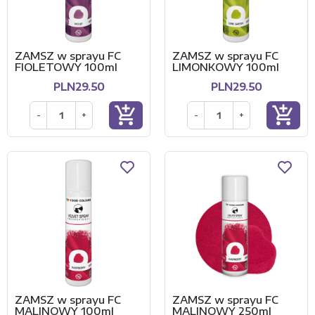
ZAMSZ w sprayu FC
ZAMSZ w sprayu FC
FIOLETOWY 100ml
LIMONKOWY 100ml
PLN29.50
PLN29.50
add_shopping_cart
add_shopping_cart
-
+
-
+
ZAMSZ w sprayu FC
ZAMSZ w sprayu FC
MALINOWY 100ml
MALINOWY 250ml