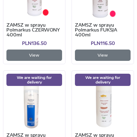
ZAMSZ w sprayu
ZAMSZ w sprayu
Polmarkus CZERWONY
Polmarkus FUKSJA
400ml
400ml
PLN136.50
PLN116.50
View
View
We are waiting for
We are waiting for
delivery
delivery
ZAMSZ w sprayu
ZAMSZ w sprayu