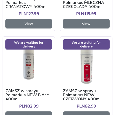
Polmarkus
Polmarkus MLECZNA
GRANATOWY 400ml
CZEKOLADA 400ml
PLN127.99
PLN119.99
View
View
We are waiting for
We are waiting for
delivery
delivery
ZAMSZ w sprayu
ZAMSZ w sprayu
Polmarkus NEW BIAŁY
Polmarkus NEW
400ml
CZERWONY 400ml
PLN82.99
PLN82.99