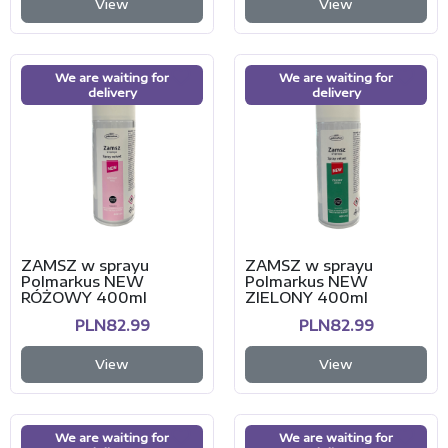
View
View
We are waiting for
We are waiting for
delivery
delivery
ZAMSZ w sprayu
ZAMSZ w sprayu
Polmarkus NEW
Polmarkus NEW
RÓŻOWY 400ml
ZIELONY 400ml
PLN82.99
PLN82.99
View
View
We are waiting for
We are waiting for