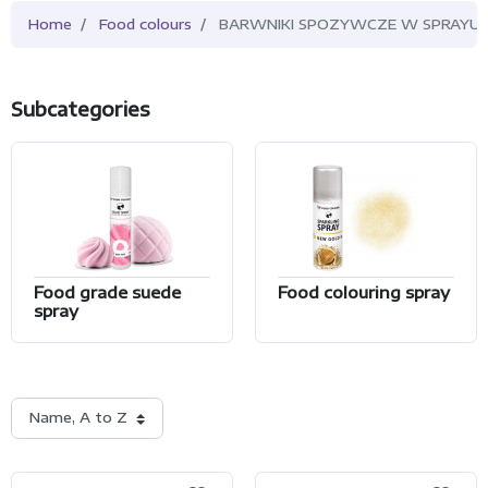
Home
Food colours
BARWNIKI SPOZYWCZE W SPRAYU
Subcategories
Food grade suede
Food colouring spray
spray
Name, A to Z