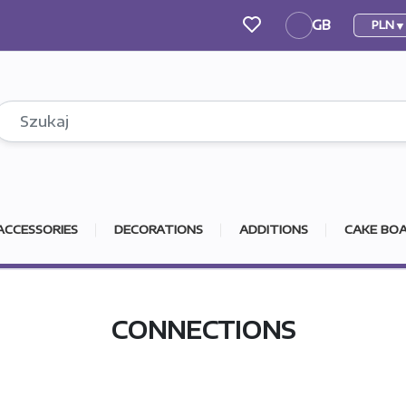
GB
PLN
GB
ACCESSORIES
DECORATIONS
ADDITIONS
CAKE BOA
CONNECTIONS