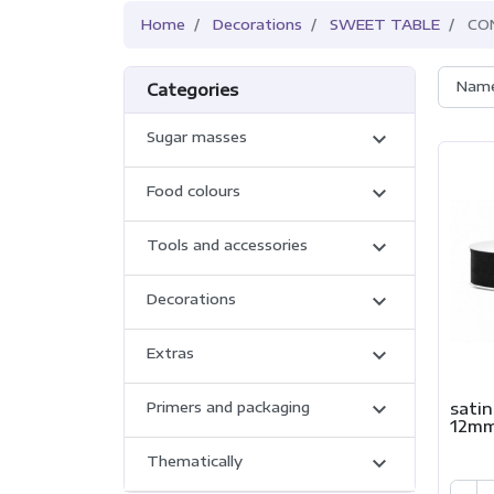
Home
Decorations
SWEET TABLE
CO
Name
Categories

Sugar masses

Food colours

Tools and accessories

Decorations

Extras

satin
Primers and packaging
12mm

Thematically