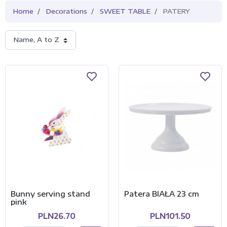
Home
Decorations
SWEET TABLE
PATERY
Name, A to Z
Bunny serving stand
Patera BIAŁA 23 cm
pink
PLN26.70
PLN101.50