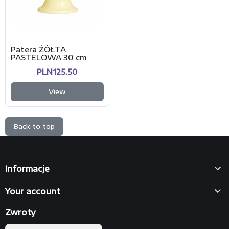
Patera ŻÓŁTA
PASTELOWA 30 cm
PLN125.50
View
Back to top

Informacje

Your account
Zwroty