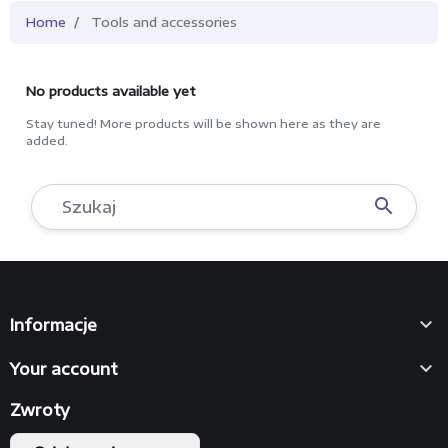
Home
Tools and accessories
No products available yet
Stay tuned! More products will be shown here as they are
added.


Informacje

Your account
Zwroty