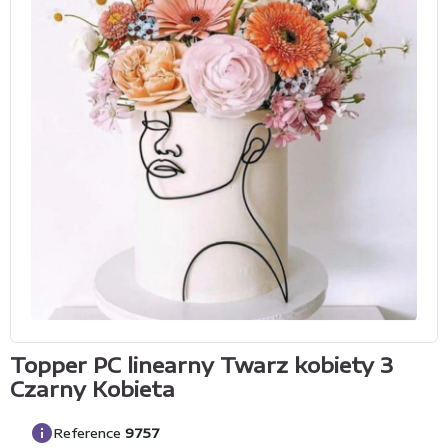
Topper PC linearny Twarz kobiety 3
Czarny Kobieta
info
Reference
9757