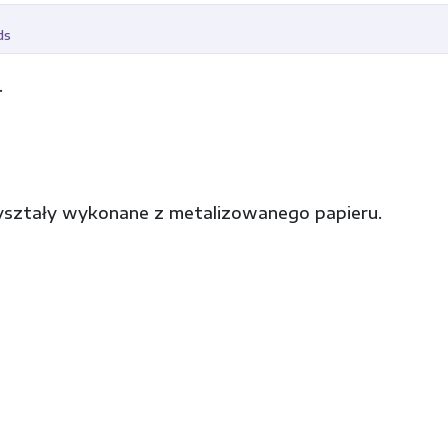
ds
.
ryształy wykonane z metalizowanego papieru.