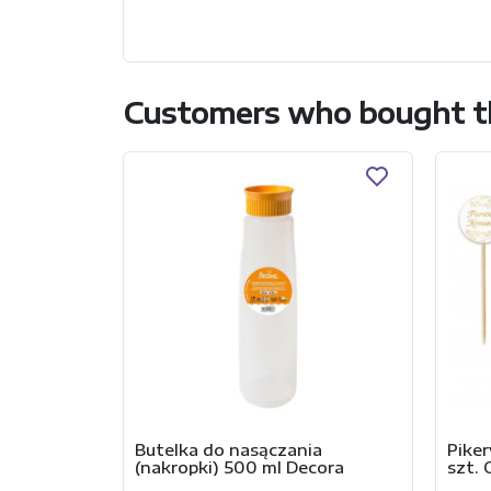
Customers who bought th
Butelka do nasączania
Pike
(nakropki) 500 ml Decora
szt.