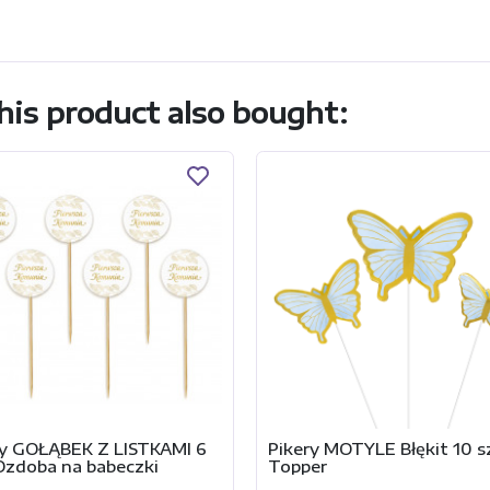
is product also bought:
ry GOŁĄBEK Z LISTKAMI 6
Pikery MOTYLE Błękit 10 s
 Ozdoba na babeczki
Topper