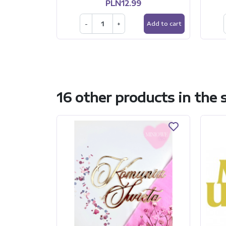
PLN12.99
-
+
Add to cart
16 other products in the