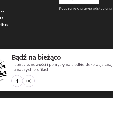
Pouczenie o prawie odstąpienia
ses
ts
lists
Bądź na bieżąco
Inspiracje, nowości i pomysły na słodkie dekoracje zna
na naszych profilach.
f