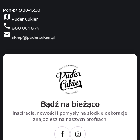
Pon-pt 9:30-15:30
map
Puder Cukier
phone
880 061 874
mail
sklep@pudercukier.pl
Bądź na bieżąco
Inspiracje, nowości i pomysły na słodkie dekoracje
znajdziesz na naszych profilach.
f