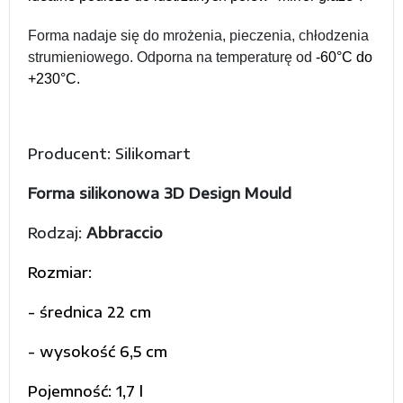
Forma nadaje się do mrożenia, pieczenia, chłodzenia
strumieniowego. Odporna na temperaturę od
-60°C do
+230°C.
Producent: Silikomart
Forma silikonowa 3D Design Mould
Rodzaj:
Abbraccio
Rozmiar:
- średnica 22 cm
- wysokość 6,5 cm
Pojemność: 1,7 l