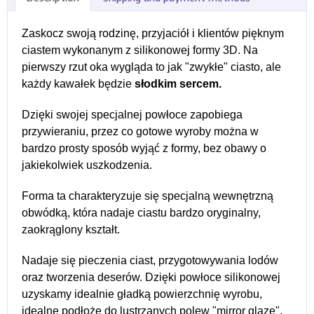
Zaskocz swoją rodzinę, przyjaciół i klientów pięknym
ciastem wykonanym z silikonowej formy 3D. Na
pierwszy rzut oka wygląda to jak "zwykłe" ciasto, ale
każdy kawałek będzie
słodkim sercem.
Dzięki swojej specjalnej powłoce zapobiega
przywieraniu, przez co gotowe wyroby można w
bardzo prosty sposób wyjąć z formy, bez obawy o
jakiekolwiek uszkodzenia.
Forma ta charakteryzuje się specjalną wewnętrzną
obwódką, która nadaje ciastu bardzo oryginalny,
zaokrąglony kształt.
Nadaje się pieczenia ciast, przygotowywania lodów
oraz tworzenia deserów. Dzięki powłoce silikonowej
uzyskamy idealnie gładką powierzchnię wyrobu,
idealne podłoże do lustrzanych polew "mirror glaze".